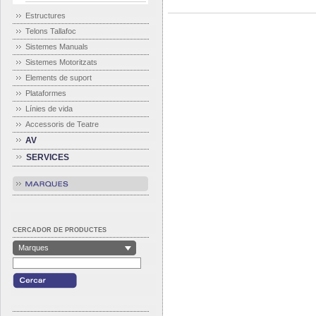
Estructures
Telons Tallafoc
Sistemes Manuals
Sistemes Motoritzats
Elements de suport
Plataformes
Línies de vida
Accessoris de Teatre
AV
SERVICES
CERCADOR DE PRODUCTES
Marques